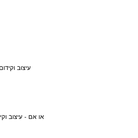
עיצוב וקידום
או אם - עיצוב וק