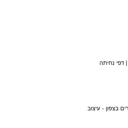
| דפי נחיתה
ם בצפון - עיצוב