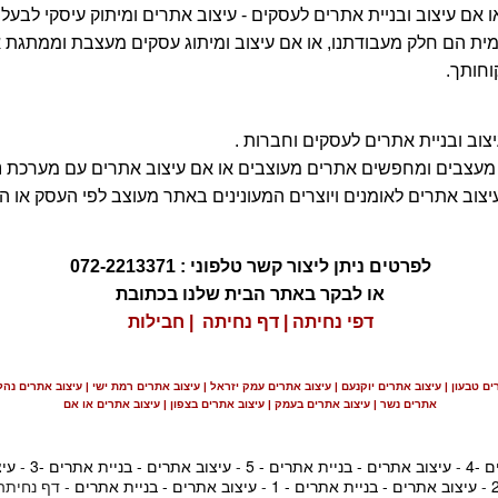
ו אם עיצוב ובניית אתרים לעסקים - עיצוב אתרים ומיתוק עיסקי לבעלי
דמית הם חלק מעבודתנו, או אם עיצוב ומיתוג עסקים מעצבת וממתג
וחותך.
יצוב ובניית אתרים לעסקים וחברות .
עצבים ומחפשים אתרים מעוצבים או אם עיצוב אתרים עם מערכת ניה
עיצוב אתרים לאומנים ויוצרים המעונינים באתר מעוצב לפי העסק או
לפרטים ניתן ליצור קשר טלפוני : 072-2213371
או לבקר באתר הבית שלנו בכתובת
דפי נחיתה
|
דף נחיתה
|
חבילות
ם טבעון | עיצוב אתרים יוקנעם | עיצוב אתרים עמק יזראל | עיצוב אתרים רמת ישי | עיצוב אתרים נהלל
אתרים נשר | עיצוב אתרים בעמק | עיצוב אתרים בצפון | עיצוב אתרים או אם
 -4
-
עיצוב אתרים - בניית אתרים - 5
-
עיצוב אתרים - בניית אתרים -3
-
עיצ
-
עיצוב אתרים - בניית אתרים - 1
-
עיצוב אתרים - בניית אתרים
- דף נחיתה