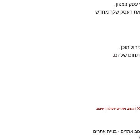
 עסק בצפון .
ת את העסק שלך מחדש
ול תוכן .
 התחום שלהם
.
 | עיצוב אתרים עפולה | עיצוב
וב אתרים - בניית אתרים